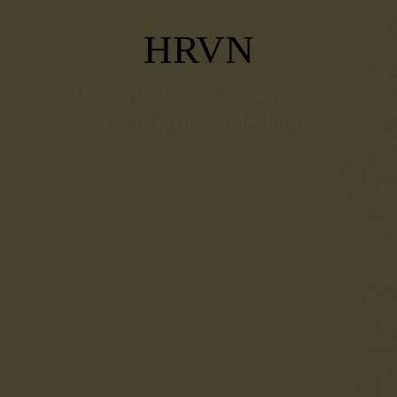
HRVN
Historische Re-enactment
Vereniging Nederland